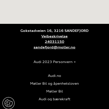
Gokstadveien 16, 3216 SANDEFJORD
Veibeskrivelse
24031150
sandefjord@moller.no
Audi 2023
Personvern
Audi.no
Møller Bil og åpenhetsloven
Møller Bil
Audi og bærekraft